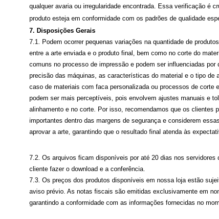
qualquer avaria ou irregularidade encontrada. Essa verificação é c
produto esteja em conformidade com os padrões de qualidade esp
7. Disposições Gerais
7.1. Podem ocorrer pequenas variações na quantidade de produtos,
entre a arte enviada e o produto final, bem como no corte do mater
comuns no processo de impressão e podem ser influenciadas por d
precisão das máquinas, as características do material e o tipo de
caso de materiais com faca personalizada ou processos de corte e
podem ser mais perceptíveis, pois envolvem ajustes manuais e to
alinhamento e no corte. Por isso, recomendamos que os clientes 
importantes dentro das margens de segurança e considerem essas
aprovar a arte, garantindo que o resultado final atenda às expectat
7.2. Os arquivos ficam disponíveis por até 20 dias nos servidores
cliente fazer o download e a conferência.
7.3. Os preços dos produtos disponíveis em nossa loja estão suje
aviso prévio. As notas fiscais são emitidas exclusivamente em nom
garantindo a conformidade com as informações fornecidas no mo