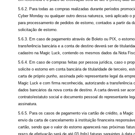
5.6.2. Para todas as compras realizadas durante períodos promoci
Cyber Monday ou qualquer outro dessa natureza, será aplicado o pr
para processamento de pedidos de estorno, contados a partir da d
solicitação de estorno.
5.6.3. Em caso de pagamento através de Boleto ou PIX, o estorno 
transferência bancária e a conta de destino deverá ser de titularida
cadastro na Magic Luck, contendo os mesmos dados da Nota Fisca
5.6.4. Em caso de compras feitas por pessoa jurídica, caso o propr
solicite o estorno em conta bancária de titularidade de terceiro, e
carta de próprio punho, assinada pelo representante legal da empre
Magic Luck e com firma reconhecida, autorizando a transferência 
dados bancários da nova conta de destino. A carta deverá ser ac
contrato/estatuto social e documento pessoal do representante leg
assinatura.
5.6.5. Para os casos de pagamento via cartão de crédito, a Magic 
envio da carta de cancelamento à instituição financeira responsáv
cartão, sendo que o valor do estorno aparecerá nas próximas fatur
prazo de efetivação será de até 03 (três) faturas seguintes à data d