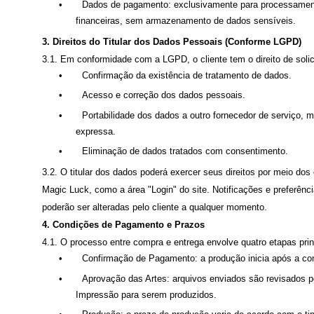
•
Dados de pagamento: exclusivamente para processamen
financeiras, sem armazenamento de dados sensíveis.
3. Direitos do Titular dos Dados Pessoais (Conforme LGPD)
3.1. Em conformidade com a LGPD, o cliente tem o direito de solici
•
Confirmação da existência de tratamento de dados.
•
Acesso e correção dos dados pessoais.
•
Portabilidade dos dados a outro fornecedor de serviço, m
expressa.
•
Eliminação de dados tratados com consentimento.
3.2. O titular dos dados poderá exercer seus direitos por meio do
Magic Luck, como a área "Login" do site. Notificações e preferên
poderão ser alteradas pelo cliente a qualquer momento.
4. Condições de Pagamento e Prazos
4.1. O processo entre compra e entrega envolve quatro etapas prin
•
Confirmação de Pagamento: a produção inicia após a c
•
Aprovação das Artes: arquivos enviados são revisados p
Impressão para serem produzidos.