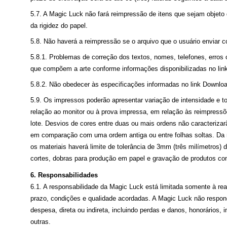
5.7. A Magic Luck não fará reimpressão de itens que sejam objet
da rigidez do papel.
5.8. Não haverá a reimpressão se o arquivo que o usuário enviar co
5.8.1. Problemas de correção dos textos, nomes, telefones, erros o
que compõem a arte conforme informações disponibilizadas no link
5.8.2. Não obedecer às especificações informadas no link Downloa
5.9. Os impressos poderão apresentar variação de intensidade e t
relação ao monitor ou à prova impressa, em relação às reimpress
lote. Desvios de cores entre duas ou mais ordens não caracterizar
em comparação com uma ordem antiga ou entre folhas soltas. D
os materiais haverá limite de tolerância de 3mm (três milímetros)
cortes, dobras para produção em papel e gravação de produtos com
6. Responsabilidades
6.1. A responsabilidade da Magic Luck está limitada somente à rea
prazo, condições e qualidade acordadas. A Magic Luck não respond
despesa, direta ou indireta, incluindo perdas e danos, honorários, 
outras.