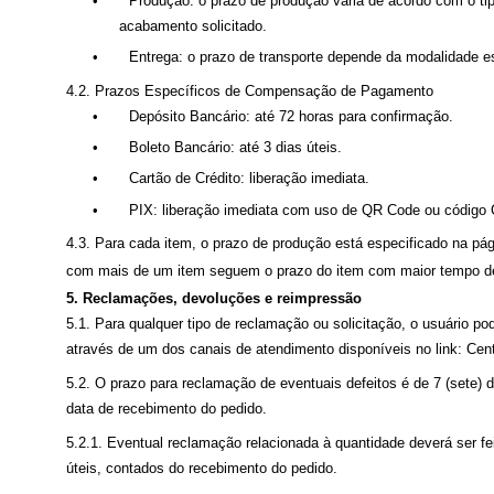
•
Produção: o prazo de produção varia de acordo com o tip
acabamento solicitado.
•
Entrega: o prazo de transporte depende da modalidade es
4.2. Prazos Específicos de Compensação de Pagamento
•
Depósito Bancário: até 72 horas para confirmação.
•
Boleto Bancário: até 3 dias úteis.
•
Cartão de Crédito: liberação imediata.
•
PIX: liberação imediata com uso de QR Code ou código 
4.3. Para cada item, o prazo de produção está especificado na pá
com mais de um item seguem o prazo do item com maior tempo d
5. Reclamações, devoluções e reimpressão
5.1. Para qualquer tipo de reclamação ou solicitação, o usuário po
através de um dos canais de atendimento disponíveis no link: Cent
5.2. O prazo para reclamação de eventuais defeitos é de 7 (sete) d
data de recebimento do pedido.
5.2.1. Eventual reclamação relacionada à quantidade deverá ser fei
úteis, contados do recebimento do pedido.