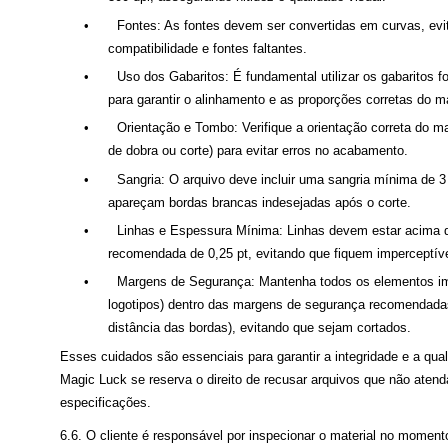
•
Fontes: As fontes devem ser convertidas em curvas, ev
compatibilidade e fontes faltantes.
•
Uso dos Gabaritos: É fundamental utilizar os gabaritos 
para garantir o alinhamento e as proporções corretas do ma
•
Orientação e Tombo: Verifique a orientação correta do m
de dobra ou corte) para evitar erros no acabamento.
•
Sangria: O arquivo deve incluir uma sangria mínima de 
apareçam bordas brancas indesejadas após o corte.
•
Linhas e Espessura Mínima: Linhas devem estar acima
recomendada de 0,25 pt, evitando que fiquem imperceptív
•
Margens de Segurança: Mantenha todos os elementos im
logotipos) dentro das margens de segurança recomendad
distância das bordas), evitando que sejam cortados.
Esses cuidados são essenciais para garantir a integridade e a qual
Magic Luck se reserva o direito de recusar arquivos que não aten
especificações.
6.6. O cliente é responsável por inspecionar o material no momento