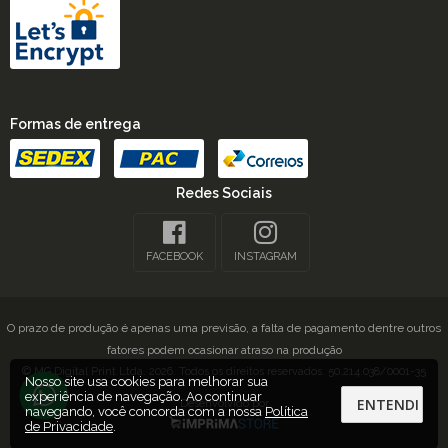
Formas de entrega
Redes Sociais
FACEBOOK
INSTAGRAM
O prazo de produção é apenas uma previsão, a falta de pagamento dentre outros
fatores podem ocasionar atraso na produção
© MG Digital Print Ltda. 2026. Todos os direitos reservados. 50.214.038/0001-35
Nosso site usa cookies para melhorar sua
experiência de navegação. Ao continuar
ENTENDI
Desenvolvido por
navegando, você concorda com a nossa
Política
de Privacidade
.