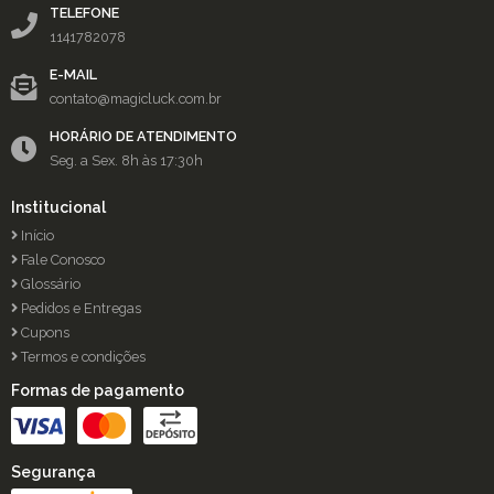
TELEFONE
1141782078
E-MAIL
contato@magicluck.com.br
HORÁRIO DE ATENDIMENTO
Seg. a Sex. 8h às 17:30h
Institucional
Início
Fale Conosco
Glossário
Pedidos e Entregas
Cupons
Termos e condições
Formas de pagamento
Segurança