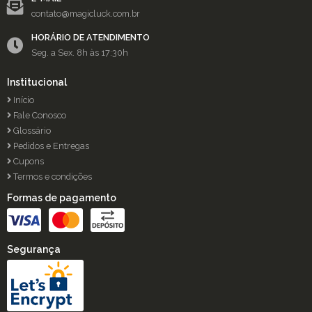
contato@magicluck.com.br
HORÁRIO DE ATENDIMENTO
Seg. a Sex. 8h às 17:30h
Institucional
Início
Fale Conosco
Glossário
Pedidos e Entregas
Cupons
Termos e condições
Formas de pagamento
Segurança