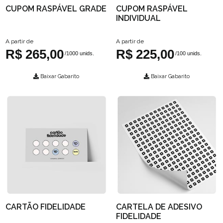
CUPOM RASPÁVEL GRADE
CUPOM RASPÁVEL
INDIVIDUAL
A partir de
A partir de
R$ 265,00
R$ 225,00
/1000 unids.
/100 unids.
Baixar Gabarito
Baixar Gabarito
CARTÃO FIDELIDADE
CARTELA DE ADESIVO
FIDELIDADE