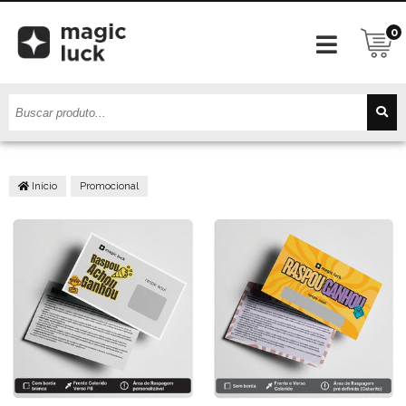
0
Início
Promocional